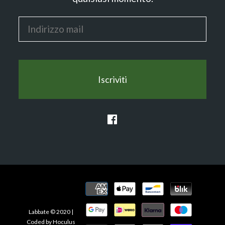
Iscriviti
Labbate © 2020 |
Coded by
Hoculus