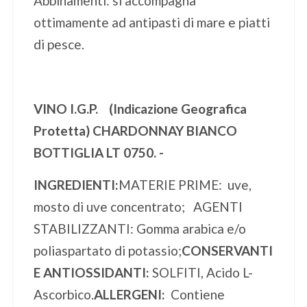
Abbinamenti: si accompagna
ottimamente ad antipasti di mare e piatti
di pesce.
VINO I.G.P. (Indicazione Geografica
Protetta) CHARDONNAY BIANCO
BOTTIGLIA LT 0750. -
INGREDIENTI:
MATERIE PRIME: uve,
mosto di uve concentrato; AGENTI
STABILIZZANTI: Gomma arabica e/o
poliaspartato di potassio;
CONSERVANTI
E ANTIOSSIDANTI:
SOLFITI, Acido L-
Ascorbico.
ALLERGENI:
Contiene