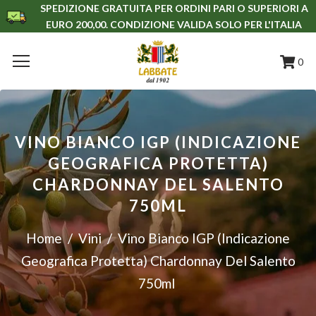
SPEDIZIONE GRATUITA PER ORDINI PARI O SUPERIORI A
EURO 200,00. CONDIZIONE VALIDA SOLO PER L'ITALIA
0
VINO BIANCO IGP (INDICAZIONE
GEOGRAFICA PROTETTA)
CHARDONNAY DEL SALENTO
750ML
Home
/
Vini
/
Vino Bianco IGP (Indicazione
Geografica Protetta) Chardonnay Del Salento
750ml