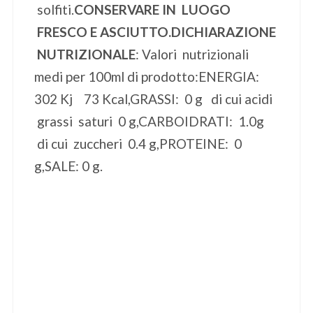
solfiti.
CONSERVARE IN LUOGO
FRESCO E ASCIUTTO.
DICHIARAZIONE
NUTRIZIONALE
: Valori nutrizionali
medi per 100ml di prodotto:
ENERGIA:
302 Kj 73 Kcal,
GRASSI: 0 g di cui acidi
grassi saturi 0 g,
CARBOIDRATI: 1.0g
di cui zuccheri 0.4 g,
PROTEINE: 0
g,
SALE: 0 g.